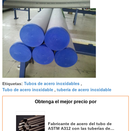
Tubos de acero inoxidables
Etiquetas:
,
Tubo de acero inoxidable
tubería de acero inoxidable
,
Obtenga el mejor precio por
Fabricante de acero del tubo de
ASTM A312 con las tuberías de