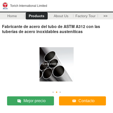
Torich International Limited
Home
Products
About Us
Factory Tour
>>
Fabricante de acero del tubo de ASTM A312 con las
tuberías de acero inoxidables austeníticas
Mejor precio
Contacto