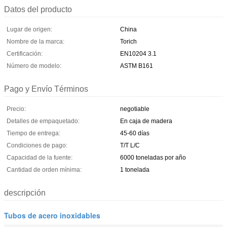
Datos del producto
Lugar de origen:
China
Nombre de la marca:
Torich
Certificación:
EN10204 3.1
Número de modelo:
ASTM B161
Pago y Envío Términos
Precio:
negotiable
Detalles de empaquetado:
En caja de madera
Tiempo de entrega:
45-60 días
Condiciones de pago:
T/T L/C
Capacidad de la fuente:
6000 toneladas por año
Cantidad de orden mínima:
1 tonelada
descripción
Tubos de acero inoxidables