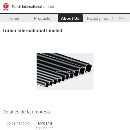
Torich International Limited
Home
Products
About Us
Factory Tour
>>
Torich International Limited
Detalles de la empresa
Tipo de negocio:
Fabricante
Importador