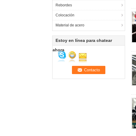
Rebordes
Colocación
Material de acero
Estoy en línea para chatear
ahora