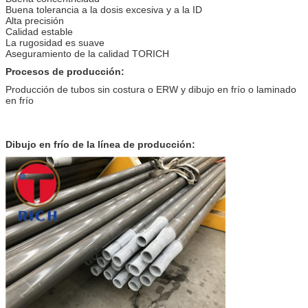
Buena tolerancia a la dosis excesiva y a la ID
Alta precisión
Calidad estable
La rugosidad es suave
Aseguramiento de la calidad TORICH
Procesos de producción:
Producción de tubos sin costura o ERW y dibujo en frío o laminado
en frío
Tubos de acero sin costura tirados en frío DOM Tubos sin costura con
buenas propiedades mecánicas
Dibujo en frío de la línea de producción: