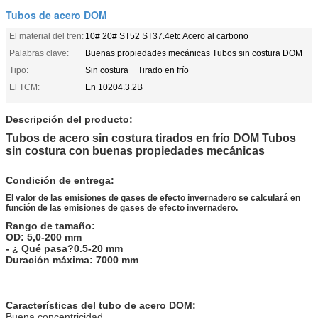
Tubos de acero DOM
El material del tren:
10# 20# ST52 ST37.4etc Acero al carbono
Palabras clave:
Buenas propiedades mecánicas Tubos sin costura DOM
Tipo:
Sin costura + Tirado en frío
El TCM:
En 10204.3.2B
Descripción del producto:
Tubos de acero sin costura tirados en frío DOM Tubos
sin costura con buenas propiedades mecánicas
Condición de entrega:
El valor de las emisiones de gases de efecto invernadero se calculará en
función de las emisiones de gases de efecto invernadero.
Rango de tamaño:
OD: 5,0-200 mm
- ¿ Qué pasa?0.5-20 mm
Duración máxima: 7000 mm
Tubos de acero sin costura tirados en frío DOM Tubos sin costura con
buenas propiedades mecánicas
Características del tubo de acero DOM:
Buena concentricidad