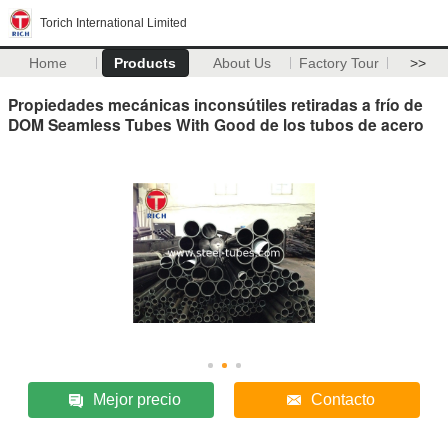
Torich International Limited
Home
Products
About Us
Factory Tour
>>
Propiedades mecánicas inconsútiles retiradas a frío de
DOM Seamless Tubes With Good de los tubos de acero
Mejor precio
Contacto