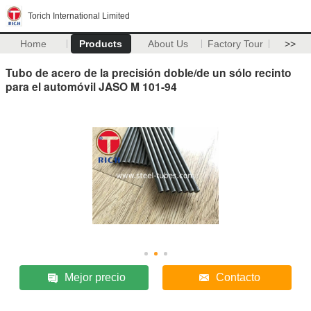
Torich International Limited
Home
Products
About Us
Factory Tour
>>
Tubo de acero de la precisión doble/de un sólo recinto
para el automóvil JASO M 101-94
Mejor precio
Contacto