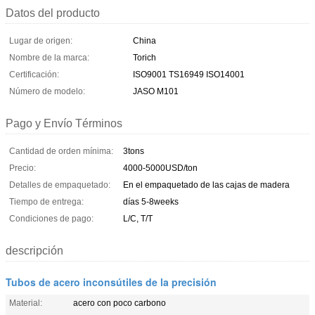
Datos del producto
Lugar de origen:
China
Nombre de la marca:
Torich
Certificación:
ISO9001 TS16949 ISO14001
Número de modelo:
JASO M101
Pago y Envío Términos
Cantidad de orden mínima:
3tons
Precio:
4000-5000USD/ton
Detalles de empaquetado:
En el empaquetado de las cajas de madera
Tiempo de entrega:
días 5-8weeks
Condiciones de pago:
L/C, T/T
descripción
Tubos de acero inconsútiles de la precisión
Material:
acero con poco carbono