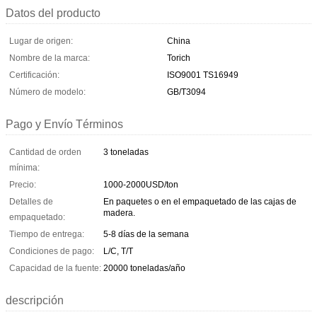
Datos del producto
Lugar de origen:
China
Nombre de la marca:
Torich
Certificación:
ISO9001 TS16949
Número de modelo:
GB/T3094
Pago y Envío Términos
Cantidad de orden
3 toneladas
mínima:
Precio:
1000-2000USD/ton
Detalles de
En paquetes o en el empaquetado de las cajas de
madera.
empaquetado:
Tiempo de entrega:
5-8 días de la semana
Condiciones de pago:
L/C, T/T
Capacidad de la fuente:
20000 toneladas/año
descripción