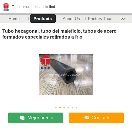
Torich International Limited
Home
Products
About Us
Factory Tour
>>
Tubo hexagonal, tubo del maleficio, tubos de acero
formados especiales retirados a frío
Mejor precio
Contacto