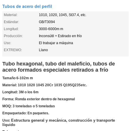
Tubos de acero del perfil
Material:
1010, 1020, 1045, St37.4, etc.
Estándar:
GB/T3094
Longitud:
3000-6000m m
Producción:
Inconsútil + Estirado en frío
Uso:
El trabajar a máquina
EXTREMO:
Llano
Tubo hexagonal, tubo del maleficio, tubos de
acero formados especiales retirados a frío
Tamaño 6-102m m
Material: 1010 1020 1045 20Cr 1035 Q195Q235etc.
Longitud: 3M o los 6m
Forma: Ronda exterior dentro de hexagonal
MOQ: 3 toneladas o 5 toneladas
Empaquetado: En paquetes.
Estructura general y mecánica, construcción y transporte
Uso:
líquido