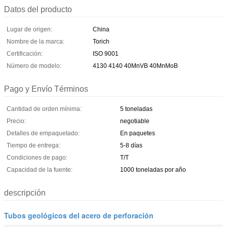
Datos del producto
Lugar de origen:
China
Nombre de la marca:
Torich
Certificación:
ISO 9001
Número de modelo:
4130 4140 40MnVB 40MnMoB
Pago y Envío Términos
Cantidad de orden mínima:
5 toneladas
Precio:
negotiable
Detalles de empaquetado:
En paquetes
Tiempo de entrega:
5-8 días
Condiciones de pago:
T/T
Capacidad de la fuente:
1000 toneladas por año
descripción
Tubos geológicos del acero de perforación