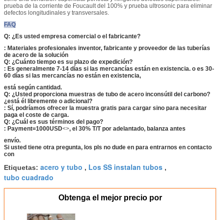
prueba de la corriente de Foucault del 100% y prueba ultrosonic para eliminar
defectos longitudinales y transversales.
FAQ
Q: ¿Es usted empresa comercial o el fabricante?
: Materiales profesionales inventor, fabricante y proveedor de las tuberías
de acero de la solución
Q: ¿Cuánto tiempo es su plazo de expedición?
: Es generalmente 7-14 días si las mercancías están en existencia. o es 30-
60 días si las mercancías no están en existencia,
está según cantidad.
Q: ¿Usted proporciona muestras de tubo de acero inconsútil del carbono?
¿está él libremente o adicional?
: Sí, podríamos ofrecer la muestra gratis para cargar sino para necesitar
paga el coste de carga.
Q: ¿Cuál es sus términos del pago?
: Payment=1000USD
<>
, el 30% T/T por adelantado, balanza antes
envío.
Si usted tiene otra pregunta, los pls no dude en para entrarnos en contacto
con
acero y tubo
Los SS instalan tubos
Etiquetas:
,
,
tubo cuadrado
Obtenga el mejor precio por