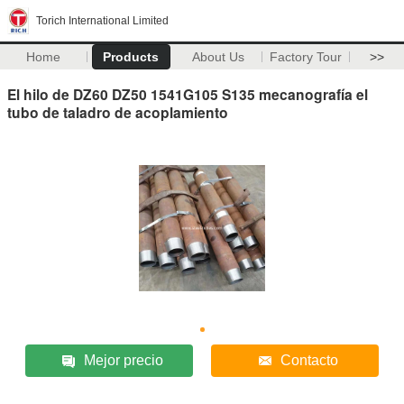
Torich International Limited
Home
Products
About Us
Factory Tour
>>
El hilo de DZ60 DZ50 1541G105 S135 mecanografía el
tubo de taladro de acoplamiento
Mejor precio
Contacto