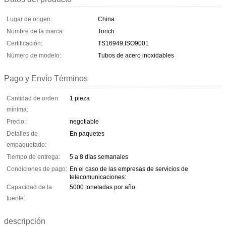
Lugar de origen:
China
Nombre de la marca:
Torich
Certificación:
TS16949,ISO9001
Número de modelo:
Tubos de acero inoxidables
Pago y Envío Términos
Cantidad de orden
1 pieza
mínima:
Precio:
negotiable
Detalles de
En paquetes
empaquetado:
Tiempo de entrega:
5 a 8 días semanales
Condiciones de pago:
En el caso de las empresas de servicios de
telecomunicaciones:
Capacidad de la
5000 toneladas por año
fuente:
descripción