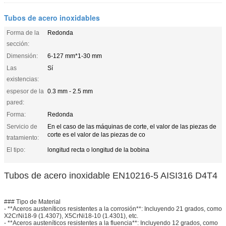
Tubos de acero inoxidables
Forma de la
Redonda
sección:
Dimensión:
6-127 mm*1-30 mm
Las
Sí
existencias:
espesor de la
0.3 mm - 2.5 mm
pared:
Forma:
Redonda
Servicio de
En el caso de las máquinas de corte, el valor de las piezas de
corte es el valor de las piezas de co
tratamiento:
El tipo:
longitud recta o longitud de la bobina
Tubos de acero inoxidable EN10216-5 AISI316 D4T4
### Tipo de Material
- **Aceros austeníticos resistentes a la corrosión**: Incluyendo 21 grados, como
X2CrNi18-9 (1.4307), X5CrNi18-10 (1.4301), etc.
- **Aceros austeníticos resistentes a la fluencia**: Incluyendo 12 grados, como