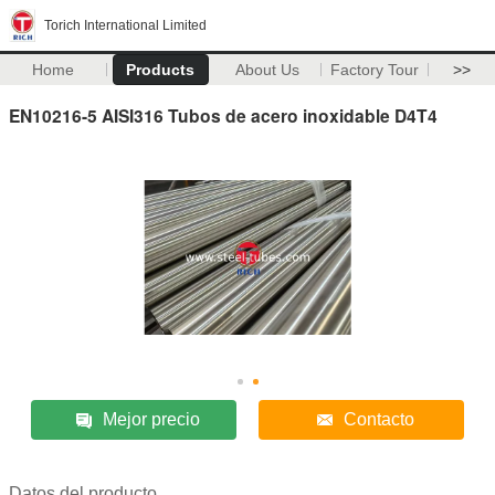
Torich International Limited
Home
Products
About Us
Factory Tour
>>
EN10216-5 AISI316 Tubos de acero inoxidable D4T4
Mejor precio
Contacto
Datos del producto