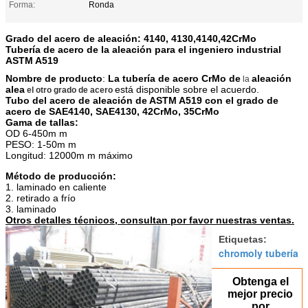
Forma:
Ronda
Grado del acero de aleación: 4140, 4130,4140,42CrMo
Tubería de acero de la aleación para el ingeniero industrial
ASTM A519
Nombre de producto
:
La tubería de acero CrMo de
aleación
la
alea
está disponible sobre el acuerdo.
el otro grado de acero
Tubo del acero de aleación de ASTM A519 con el grado de
acero de SAE4140, SAE4130, 42CrMo, 35CrMo
Gama de tallas:
OD 6-450m m
PESO: 1-50m m
Longitud: 12000m m máximo
Método de producción:
1. laminado en caliente
2. retirado a frío
3. laminado
Otros detalles técnicos, consultan por favor nuestras ventas.
Etiquetas:
chromoly tubería
Obtenga el
mejor precio
por