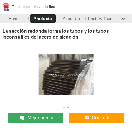
Torich International Limited
Home
Products
About Us
Factory Tour
>>
La sección redonda forma los tubos y los tubos
inconsútiles del acero de aleación
Mejor precio
Contacto