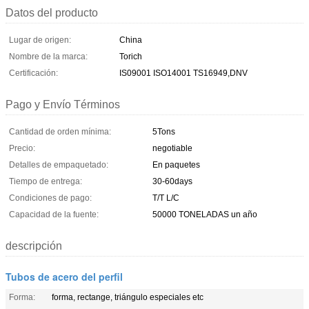
Datos del producto
Lugar de origen:
China
Nombre de la marca:
Torich
Certificación:
IS09001 ISO14001 TS16949,DNV
Pago y Envío Términos
Cantidad de orden mínima:
5Tons
Precio:
negotiable
Detalles de empaquetado:
En paquetes
Tiempo de entrega:
30-60days
Condiciones de pago:
T/T L/C
Capacidad de la fuente:
50000 TONELADAS un año
descripción
Tubos de acero del perfil
Forma:
forma, rectange, triángulo especiales etc