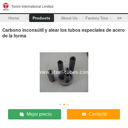
Torich International Limited
Home
Products
About Us
Factory Tour
>>
Carbono inconsútil y alear los tubos especiales de acero
de la forma
Mejor precio
Contacto