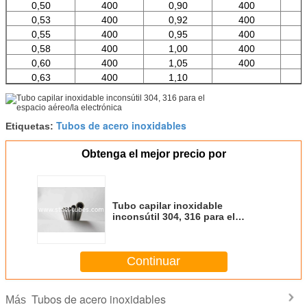
0,50
400
0,90
400
0,53
400
0,92
400
0,55
400
0,95
400
0,58
400
1,00
400
0,60
400
1,05
400
0,63
400
1,10
Tubos de acero inoxidables
Etiquetas:
Obtenga el mejor precio por
Tubo capilar inoxidable
inconsútil 304, 316 para el
espacio aéreo/la electrónica
Continuar
Tubos de acero inoxidables
Más