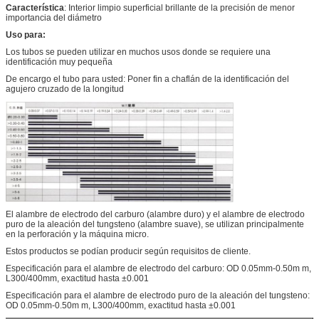
Característica
: Interior limpio superficial brillante de la precisión de menor
importancia del diámetro
Uso para:
Los tubos se pueden utilizar en muchos usos donde se requiere una
identificación muy pequeña
De encargo el tubo para usted: Poner fin a chaflán de la identificación del
agujero cruzado de la longitud
El alambre de electrodo del carburo (alambre duro) y el alambre de electrodo
puro de la aleación del tungsteno (alambre suave), se utilizan principalmente
en la perforación y la máquina micro.
Estos productos se podían producir según requisitos de cliente.
Especificación para el alambre de electrodo del carburo: OD 0.05mm-0.50m m,
L300/400mm, exactitud hasta ±0.001
Especificación para el alambre de electrodo puro de la aleación del tungsteno:
OD 0.05mm-0.50m m, L300/400mm, exactitud hasta ±0.001