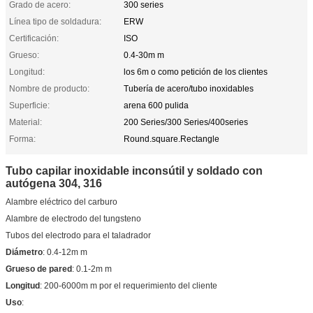
Grado de acero:
300 series
Línea tipo de soldadura:
ERW
Certificación:
ISO
Grueso:
0.4-30m m
Longitud:
los 6m o como petición de los clientes
Nombre de producto:
Tubería de acero/tubo inoxidables
Superficie:
arena 600 pulida
Material:
200 Series/300 Series/400series
Forma:
Round.square.Rectangle
Tubo capilar inoxidable inconsútil y soldado con
autógena 304, 316
Alambre eléctrico del carburo
Alambre de electrodo del tungsteno
Tubos del electrodo para el taladrador
Diámetro
: 0.4-12m m
Grueso de pared
: 0.1-2m m
Longitud
: 200-6000m m por el requerimiento del cliente
Uso
: