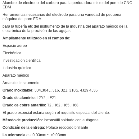
Alambre de electrodo del carburo para la perforadora micro del poro de CNC-
EDM
Herramientas necesarias del electrodo para una variedad de pequeña
máquina del poro EDM
para la tubería etc del instrumento de la industria del aparato médico de la
electrónica de la precisión de las agujas
Ampliamente utilizado en el campo de:
Espacio aéreo
Electrónica
Investigación científica
Industria química
Aparato médico
Áreas del instrumento
Grado inoxidable:
304,304L, 316, 321, 310S, 4J29,4J36
Grado de aluminio:
L2Y2, LF21
Grado de cobre amarillo:
T2, H62, H65, H68
El grado especial estaría según el requisito especial del cliente.
Método de producción:
Inconsútil soldado con autógena
Condición de la entrega:
Polaco recocido brillante
La tolerancia
es -0.03mm ~ +0.03mm