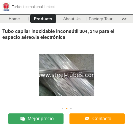
Torich International Limited
Home
Products
About Us
Factory Tour
>>
Tubo capilar inoxidable inconsútil 304, 316 para el
espacio aéreo/la electrónica
Mejor precio
Contacto