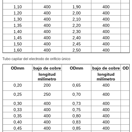
1,10
400
1,90
400
1,20
400
2,00
400
1,30
400
2,10
400
1,35
400
2,20
400
1,40
400
2,30
400
1,45
400
2,40
400
1,50
400
2,45
400
1,60
400
2,50
400
Tubo capilar del electrodo de orificio único
ODmm
bajo de cobre
ODmm
bajo de cobre
OD m
longitud
longitud
milímetro
milímetro
0,20
200
0,65
400
0,25
250
0,70
400
0,30
400
0,73
400
0,33
400
0,75
400
0,35
400
0,80
400
0,40
400
0,83
400
0,45
400
0,85
400