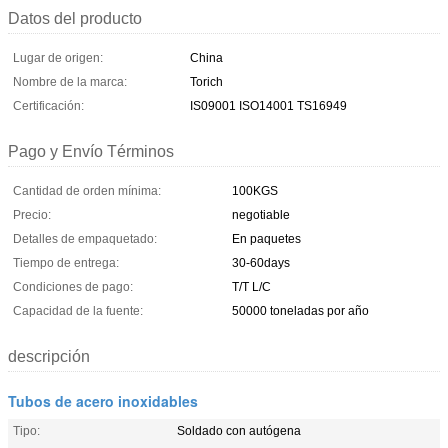
Datos del producto
Lugar de origen:
China
Nombre de la marca:
Torich
Certificación:
IS09001 ISO14001 TS16949
Pago y Envío Términos
Cantidad de orden mínima:
100KGS
Precio:
negotiable
Detalles de empaquetado:
En paquetes
Tiempo de entrega:
30-60days
Condiciones de pago:
T/T L/C
Capacidad de la fuente:
50000 toneladas por año
descripción
Tubos de acero inoxidables
Tipo:
Soldado con autógena