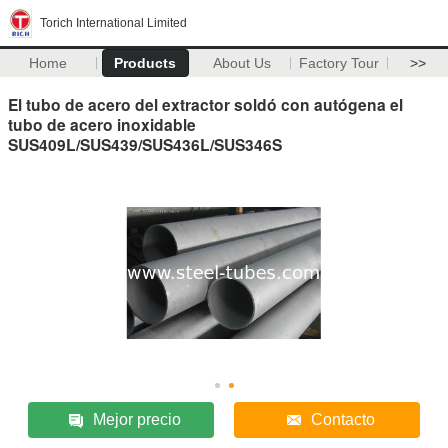
Torich International Limited
Home
Products
About Us
Factory Tour
>>
El tubo de acero del extractor soldó con autógena el
tubo de acero inoxidable
SUS409L/SUS439/SUS436L/SUS346S
Mejor precio
Contacto