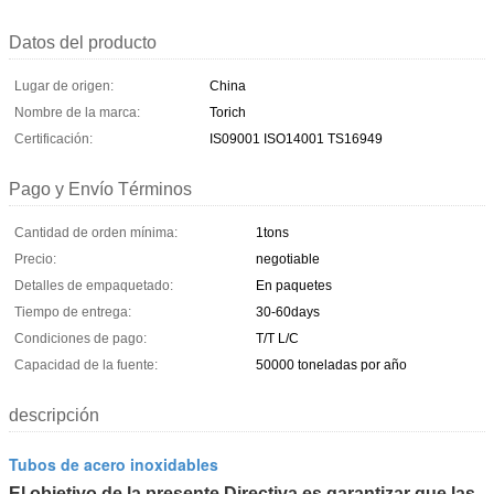
Datos del producto
Lugar de origen:
China
Nombre de la marca:
Torich
Certificación:
IS09001 ISO14001 TS16949
Pago y Envío Términos
Cantidad de orden mínima:
1tons
Precio:
negotiable
Detalles de empaquetado:
En paquetes
Tiempo de entrega:
30-60days
Condiciones de pago:
T/T L/C
Capacidad de la fuente:
50000 toneladas por año
descripción
Tubos de acero inoxidables
El objetivo de la presente Directiva es garantizar que las