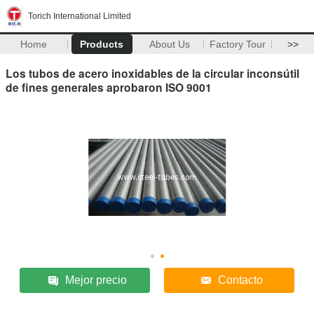
Torich International Limited
Home
Products
About Us
Factory Tour
>>
Los tubos de acero inoxidables de la circular inconsútil
de fines generales aprobaron ISO 9001
Mejor precio
Contacto