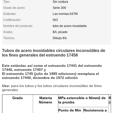
Tipo:
Sin costura
Grado de acero:
Serie 300
Estándar:
Las normas ASTM
Certificación:
ISO
Nombre del producto:
tubo de acero inoxidable
Acaba.:
BA, picado
Técnica:
Dibujo frío
Tubos de acero inoxidables circulares inconsútiles de
los fines generales del estruendo 17456
Este estándar, así como el estruendo 17441 del estruendo
17440, estruendo 17457 y
El estruendo 1745 (julio de 1985 ediciones) reemplaza el
estruendo 17440, diciembre de 1972 edición
Uso:
para los tubos y los tubos circulares inconsútiles de fines
generales
Grado
Materia
MPa extensible o N/mm2 de
R
Número
la prueba
(s
Punto de Min
Resistencia a