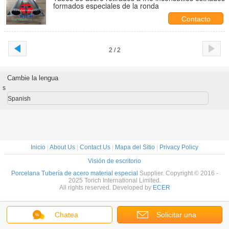
formados especiales de la ronda
Contacto
2 / 2
Cambie la lengua
s
Spanish
Inicio
|
About Us
|
Contact Us
|
Mapa del Sitio
|
Privacy Policy
Visión de escritorio
Porcelana Tubería de acero material especial
Supplier. Copyright © 2016 -
2025 Torich International Limited.
All rights reserved. Developed by
ECER
Chatea
Solicitar una