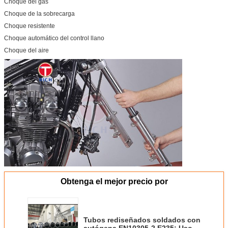
Choque del gas
Choque de la sobrecarga
Choque resistente
Choque automático del control llano
Choque del aire
Obtenga el mejor precio por
Tubos rediseñados soldados con
autógena EN10305-2 E235; Uso