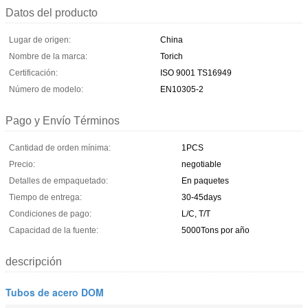
Datos del producto
Lugar de origen:
China
Nombre de la marca:
Torich
Certificación:
ISO 9001 TS16949
Número de modelo:
EN10305-2
Pago y Envío Términos
Cantidad de orden mínima:
1PCS
Precio:
negotiable
Detalles de empaquetado:
En paquetes
Tiempo de entrega:
30-45days
Condiciones de pago:
L/C, T/T
Capacidad de la fuente:
5000Tons por año
descripción
Tubos de acero DOM