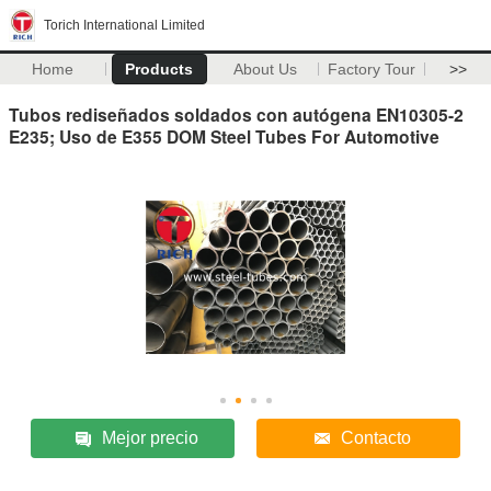
Torich International Limited
Home
Products
About Us
Factory Tour
>>
Tubos rediseñados soldados con autógena EN10305-2
E235; Uso de E355 DOM Steel Tubes For Automotive
Mejor precio
Contacto