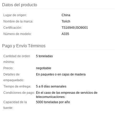
Datos del producto
Lugar de origen:
China
Nombre de la marca:
Torich
Certificación:
TS16949,ISO9001
Número de modelo:
A335
Pago y Envío Términos
Cantidad de orden
5 toneladas
mínima:
Precio:
negotiable
Detalles de
En paquetes o en cajas de madera
empaquetado:
Tiempo de entrega:
5 a 8 días semanales
Condiciones de pago:
En el caso de las empresas de servicios de
telecomunicaciones:
Capacidad de la
5000 toneladas por año
fuente: