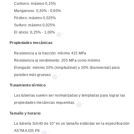
Carbono: máximo 0,15%
Manganeso: 0,30% - 0,60%
Fósforo: máximo 0,025%
Sulfuro: máximo 0,025%
El silicio: 0,25% - 1,00%
.
Propiedades mecánicas
:
Resistencia a la tracción: mínimo 415 MPa
Resistencia al rendimiento: 205 MPa como mínimo
Elongado: mínimo 30% (longitudinal) y 20% (transversal) para
paredes más gruesas
.
Tratamiento térmico
:
Las tuberías suelen ser normalizadas y templadas para lograr las
propiedades mecánicas requeridas.
.
Tamaño y horario
:
La tubería Sch40 de 10" es un tamaño estándar en la especificación
ASTM A335 P9.
.