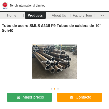
Torich International Limited
Home
Products
About Us
Factory Tour
>>
Tubo de acero SMLS A335 P9 Tubos de caldera de 10"
Sch40
Mejor precio
Contacto