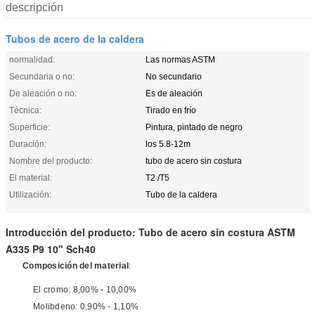
descripción
Tubos de acero de la caldera
normalidad:
Las normas ASTM
Secundaria o no:
No secundario
De aleación o no:
Es de aleación
Técnica:
Tirado en frío
Superficie:
Pintura, pintado de negro
Duración:
los 5.8-12m
Nombre del producto:
tubo de acero sin costura
El material:
T2 /T5
Utilización:
Tubo de la caldera
Introducción del producto: Tubo de acero sin costura ASTM
A335 P9 10" Sch40
Composición del material
:
El cromo: 8,00% - 10,00%
Molibdeno: 0,90% - 1,10%