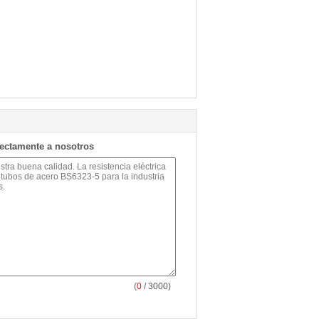
rectamente a nosotros
(
0
/ 3000)