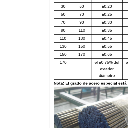
30
50
±0.20
50
70
±0.25
70
90
±0.30
90
110
±0.35
110
130
±0.45
130
150
±0.55
150
170
±0.65
170
el ±0.75% del
e
exterior
diámetro
Nota: El grado de acero especial está 