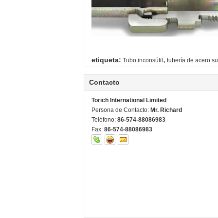
,
etiqueta:
Tubo inconsútil
tubería de acero s
Contacto
Torich International Limited
Persona de Contacto:
Mr. Richard
Teléfono:
86-574-88086983
Fax:
86-574-88086983