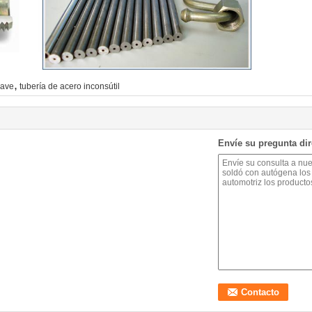
,
uave
tubería de acero inconsútil
Envíe su pregunta di