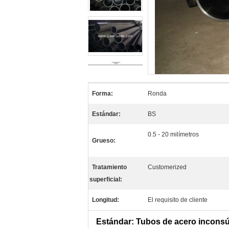
Forma:
Ronda
Estándar:
BS
0.5 - 20 milímetros
Grueso:
Tratamiento
Customerized
superficial:
Longitud:
El requisito de cliente
Estándar: Tubos de acero inconsút