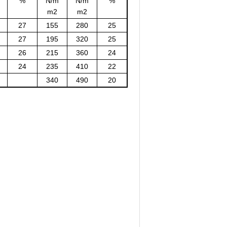
%
N/m
N/m
%
m2
m2
27
155
280
25
27
195
320
25
26
215
360
24
24
235
410
22
340
490
20