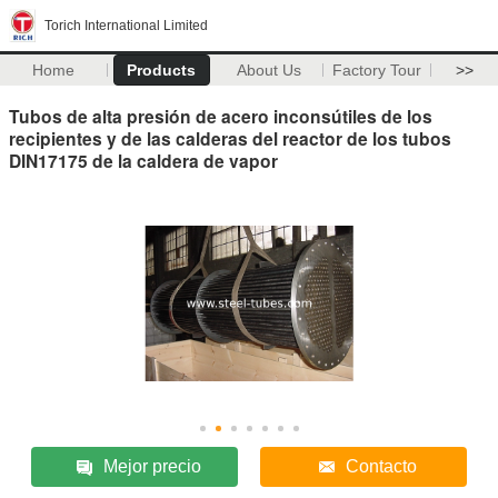
Torich International Limited
Home
Products
About Us
Factory Tour
>>
Tubos de alta presión de acero inconsútiles de los
recipientes y de las calderas del reactor de los tubos
DIN17175 de la caldera de vapor
Mejor precio
Contacto