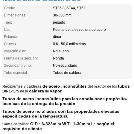
Grado:
ST35.8, ST44, ST52
Dimensiones:
30-350 mm
Tipo:
pesado
Uso:
Puente de la estructura de acero
Estándar:
dinar
Grueso:
0.6 - 50,0 milímetros
Aleación o no:
No aliado
Forma de la sección:
Ronda
Secundario o no:
No-secundario
Tubo especial:
Tubos de caldera
de acero inconsútiles
tubos
Recipientes y calderas
del reactor de
los
caldera
vapor
DIN17175 de
la
de
Tubos de acero inconsútiles para las condiciones propósito-
técnicas de la entrega de la presión
Tubos de acero no aliados con las propiedades elevadas
especificadas de la temperatura
:
O.D.: 6-323m m W.T.: 1-30m m L: según el
Gama de tallas
requisito de cliente