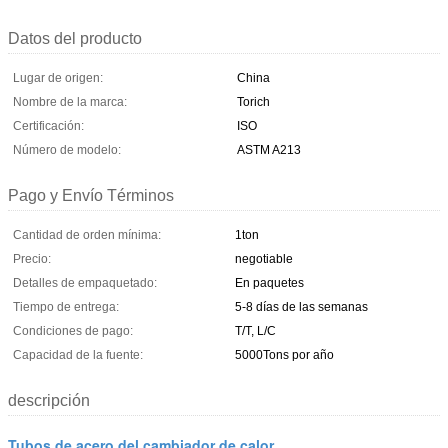
Datos del producto
Lugar de origen:
China
Nombre de la marca:
Torich
Certificación:
ISO
Número de modelo:
ASTM A213
Pago y Envío Términos
Cantidad de orden mínima:
1ton
Precio:
negotiable
Detalles de empaquetado:
En paquetes
Tiempo de entrega:
5-8 días de las semanas
Condiciones de pago:
T/T, L/C
Capacidad de la fuente:
5000Tons por año
descripción
Tubos de acero del cambiador de calor