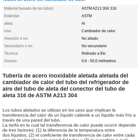
Material basado de los tubos:
ASTM A213 304 316
Estándar:
ASTM
aleta:
Al
Uso:
Cambiador de calor
Aleación o no:
No aliado
Secundario o no:
No-secundario
Técnica:
Retirado a frío
Grueso:
0.6 - 50,0 milímetros
Tubería de acero inoxidable aletada aletada del
cambiador de calor del tubo del refrigerador de
aire del tubo de aleta del conector del tubo de
aleta 316 de ASTM A213 304
Los tubos aletados se utilizan en los usos que implican la
transferencia del calor de un líquido caliente a un líquido más frío a
través de una pared del tubo.
La tarifa en la cual tal transferencia de calor puede ocurrir depende
de tres factores: (1) la diferencia de la temperatura entre
dos líquidos; (2) el coeficiente de transferencia de calor entre cada
uno de los líquidos y la pared del tubo; y (3) la superficie a cuál