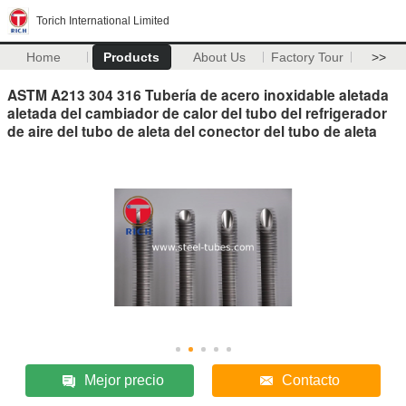
Torich International Limited
Home
Products
About Us
Factory Tour
>>
ASTM A213 304 316 Tubería de acero inoxidable aletada
aletada del cambiador de calor del tubo del refrigerador
de aire del tubo de aleta del conector del tubo de aleta
Mejor precio
Contacto