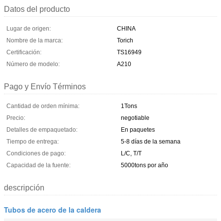
Datos del producto
Lugar de origen:
CHINA
Nombre de la marca:
Torich
Certificación:
TS16949
Número de modelo:
A210
Pago y Envío Términos
Cantidad de orden mínima:
1Tons
Precio:
negotiable
Detalles de empaquetado:
En paquetes
Tiempo de entrega:
5-8 días de la semana
Condiciones de pago:
L/C, T/T
Capacidad de la fuente:
5000tons por año
descripción
Tubos de acero de la caldera