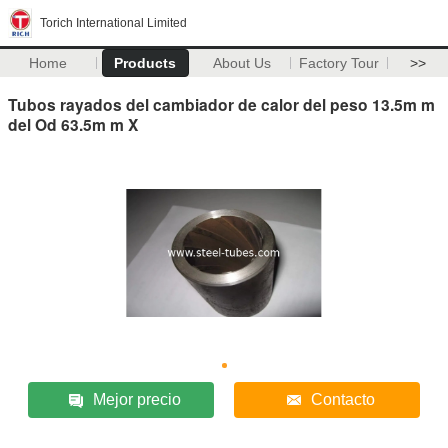
Torich International Limited
Home
Products
About Us
Factory Tour
>>
Tubos rayados del cambiador de calor del peso 13.5m m
del Od 63.5m m X
Mejor precio
Contacto