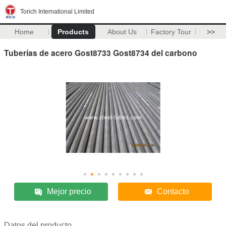
Torich International Limited
Home
Products
About Us
Factory Tour
>>
Tuberías de acero Gost8733 Gost8734 del carbono
Mejor precio
Contacto
Datos del producto