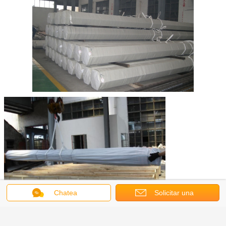
Chatea
Solicitar una
cotización