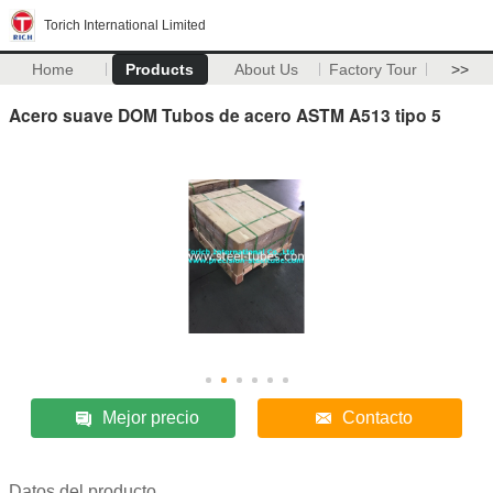
Torich International Limited
Home
Products
About Us
Factory Tour
>>
Acero suave DOM Tubos de acero ASTM A513 tipo 5
Mejor precio
Contacto
Datos del producto